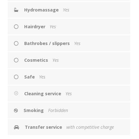
Hydromassage
Yes
Hairdryer
Yes
Bathrobes / slippers
Yes
Cosmetics
Yes
Safe
Yes
Cleaning service
Yes
Smoking
Forbidden
Transfer service
with competitive charge