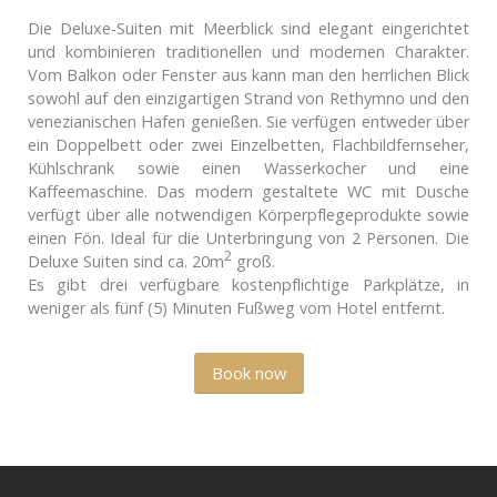
Die Deluxe-Suiten mit Meerblick sind elegant eingerichtet
und kombinieren traditionellen und modernen Charakter.
Vom Balkon oder Fenster aus kann man den herrlichen Blick
sowohl auf den einzigartigen Strand von Rethymno und den
venezianischen Hafen genießen. Sie verfügen entweder über
ein Doppelbett oder zwei Einzelbetten, Flachbildfernseher,
Kühlschrank sowie einen Wasserkocher und eine
Kaffeemaschine. Das modern gestaltete WC mit Dusche
verfügt über alle notwendigen Körperpflegeprodukte sowie
einen Fön. Ideal für die Unterbringung von 2 Personen. Die
2
Deluxe Suiten sind ca. 20m
groß.
Es gibt drei verfügbare kostenpflichtige Parkplätze, in
weniger als fünf (5) Minuten Fußweg vom Hotel entfernt.
Book now