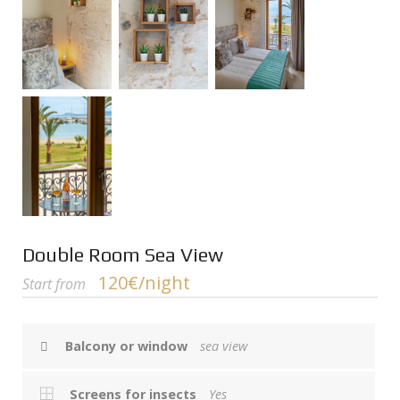
Double Room Sea View
120€/night
Start from
Balcony or window
sea view
Screens for insects
Yes