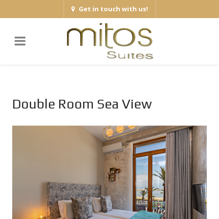
Get in touch with us!
Double Room Sea View