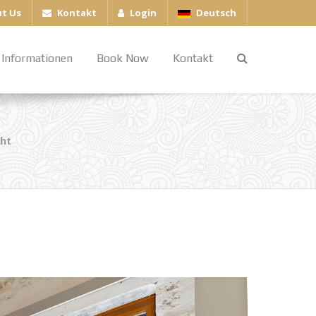
t Us
Kontakt
Login
Deutsch
Informationen
Book Now
Kontakt
ht