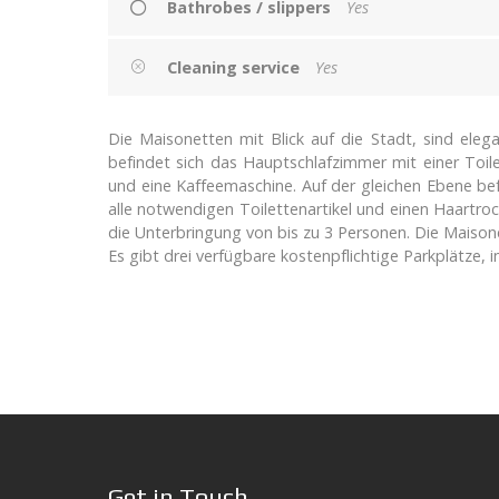
Bathrobes / slippers
Yes
Cleaning service
Yes
Die Maisonetten mit Blick auf die Stadt, sind el
befindet sich das Hauptschlafzimmer mit einer Toil
und eine Kaffeemaschine. Auf der gleichen Ebene be
alle notwendigen Toilettenartikel und einen Haartroc
die Unterbringung von bis zu 3 Personen. Die Maison
Es gibt drei verfügbare kostenpflichtige Parkplätze, 
Get in Touch