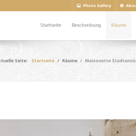
Photo Gallery
Abou
Startseite
Beschreibung
Räume
tuelle Seite:
Startseite
Räume
Maisonette Stadtansic