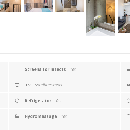
Screens for insects
Yes
TV
Satellite/Smart
Refrigerator
Yes
Hydromassage
Yes