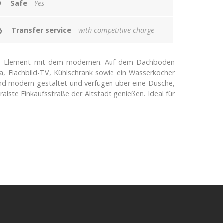
Safe
Yes
Transfer service
with competitive charge
nelle Element mit dem modernen. Auf dem Dachboden
a, Flachbild-TV, Kühlschrank sowie ein Wasserkocher
ind modern gestaltet und verfügen über eine Dusche,
alste Einkaufsstraße der Altstadt genießen. Ideal für