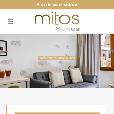
Get in touch with us!
Welcome to Mitos Suites