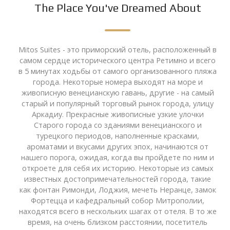
The Place You've Dreamed About
Mitos Suites - это приморский отель, расположенный в
самом сердце исторического центра Ретимно и всего
в 5 минутах ходьбы от самого организованного пляжа
города. Некоторые номера выходят на море и
живописную венецианскую гавань, другие - на самый
старый и популярный торговый рынок города, улицу
Аркадиу. Прекрасные живописные узкие улочки
Старого города со зданиями венецианского и
турецкого периодов, наполненные красками,
ароматами и вкусами других эпох, начинаются от
нашего порога, ожидая, когда вы пройдете по ним и
откроете для себя их историю. Некоторые из самых
известных достопримечательностей города, такие
как фонтан Римонди, Лоджия, мечеть Неранце, замок
Фортецца и кафедральный собор Митрополии,
находятся всего в нескольких шагах от отеля. В то же
время, на очень близком расстоянии, посетитель