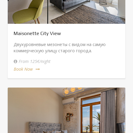
Maisonette City View
Двухуровневые мезонеты с видом на самую
коммерческую улицу старого города.
From 125€/night
Book Now