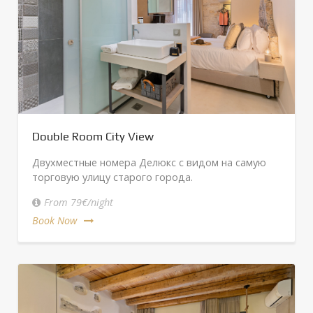
Double Room City View
Двухместные номера Делюкс с видом на самую
торговую улицу старого города.
From 79€/night
Book Now