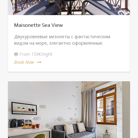
Maisonette Sea View
Двухуровневые мезонеты с фантастическим
видом на море, элегантно оформленные.
From 139€/night
Book Now