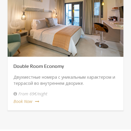
Double Room Economy
Двухместные номера с уникальным характером и
террасой во внутреннем дворике.
From 69€/night
Book Now